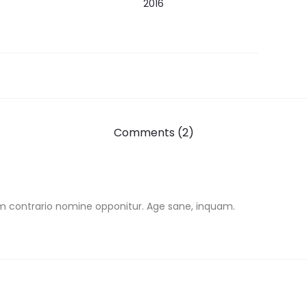
2016
Comments (2)
um contrario nomine opponitur. Age sane, inquam.