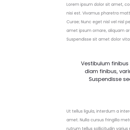
Lorem ipsum dolor sit amet, con
nisi est. Vivamus pharetra matt
Curae; Nunc eget nisl vel nisl
amet ipsum ornare, aliquam arcu
Suspendisse sit amet dolor vita
Vestibulum finibus 
diam finibus, va
Suspendisse se
Ut tellus ligula, interdum a in
amet. Nulla cursus fringilla m
rutrum tellus sollicitudin variu