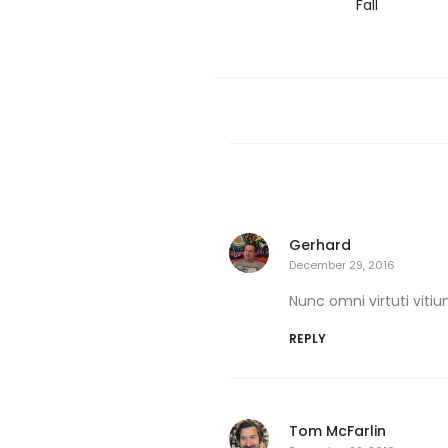
Fall
Gerhard
December 29, 2016
Nunc omni virtuti viti
REPLY
Tom McFarlin