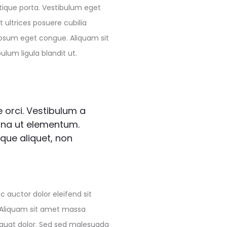
stique porta. Vestibulum eget
 ultrices posuere cubilia
 ipsum eget congue. Aliquam sit
lum ligula blandit ut.
e orci. Vestibulum a
rna ut elementum.
ue aliquet, non
c auctor dolor eleifend sit
. Aliquam sit amet massa
nsequat dolor. Sed sed malesuada