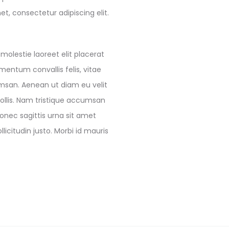
t, consectetur adipiscing elit.
molestie laoreet elit placerat
mentum convallis felis, vitae
cumsan. Aenean ut diam eu velit
ollis. Nam tristique accumsan
Donec sagittis urna sit amet
licitudin justo. Morbi id mauris