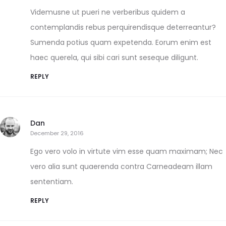
Videmusne ut pueri ne verberibus quidem a
contemplandis rebus perquirendisque deterreantur?
Sumenda potius quam expetenda. Eorum enim est
haec querela, qui sibi cari sunt seseque diligunt.
REPLY
Dan
December 29, 2016
Ego vero volo in virtute vim esse quam maximam; Nec
vero alia sunt quaerenda contra Carneadeam illam
sententiam.
REPLY