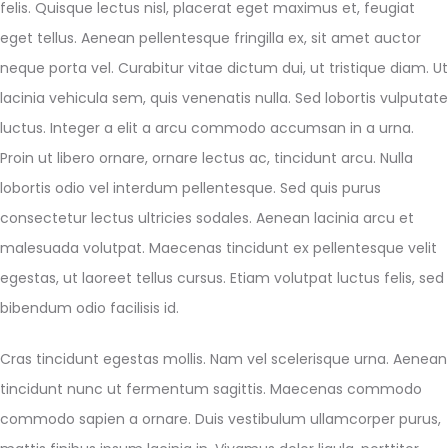
felis. Quisque lectus nisl, placerat eget maximus et, feugiat
eget tellus. Aenean pellentesque fringilla ex, sit amet auctor
neque porta vel. Curabitur vitae dictum dui, ut tristique diam. Ut
lacinia vehicula sem, quis venenatis nulla. Sed lobortis vulputate
luctus. Integer a elit a arcu commodo accumsan in a urna.
Proin ut libero ornare, ornare lectus ac, tincidunt arcu. Nulla
lobortis odio vel interdum pellentesque. Sed quis purus
consectetur lectus ultricies sodales. Aenean lacinia arcu et
malesuada volutpat. Maecenas tincidunt ex pellentesque velit
egestas, ut laoreet tellus cursus. Etiam volutpat luctus felis, sed
bibendum odio facilisis id.
Cras tincidunt egestas mollis. Nam vel scelerisque urna. Aenean
tincidunt nunc ut fermentum sagittis. Maecenas commodo
commodo sapien a ornare. Duis vestibulum ullamcorper purus,